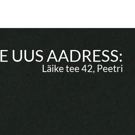
E UUS AADRESS:
Läike tee 42, Peetri